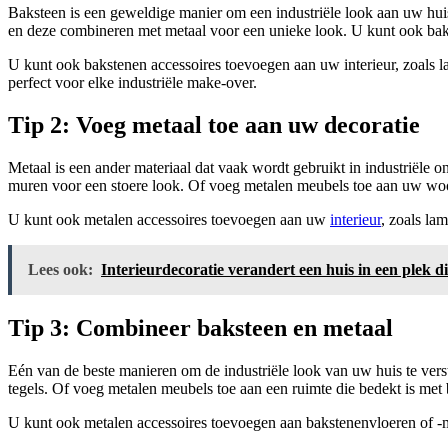
Baksteen is een geweldige manier om een industriële look aan uw hui
en deze combineren met metaal voor een unieke look. U kunt ook baks
U kunt ook bakstenen accessoires toevoegen aan uw interieur, zoals 
perfect voor elke industriële make-over.
Tip 2: Voeg metaal toe aan uw decoratie
Metaal is een ander materiaal dat vaak wordt gebruikt in industriël
muren voor een stoere look. Of voeg metalen meubels toe aan uw wo
U kunt ook metalen accessoires toevoegen aan uw
interieur
, zoals la
Lees ook:
Interieurdecoratie verandert een huis in een plek di
Tip 3: Combineer baksteen en metaal
Eén van de beste manieren om de industriële look van uw huis te vers
tegels. Of voeg metalen meubels toe aan een ruimte die bedekt is met
U kunt ook metalen accessoires toevoegen aan bakstenenvloeren of -m