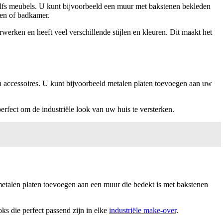
elfs meubels. U kunt bijvoorbeeld een muur met bakstenen bekleden
ken of badkamer.
erwerken en heeft veel verschillende stijlen en kleuren. Dit maakt het
n accessoires. U kunt bijvoorbeeld metalen platen toevoegen aan uw
 perfect om de industriële look van uw huis te versterken.
metalen platen toevoegen aan een muur die bedekt is met bakstenen
s die perfect passend zijn in elke
industriële make-over
.