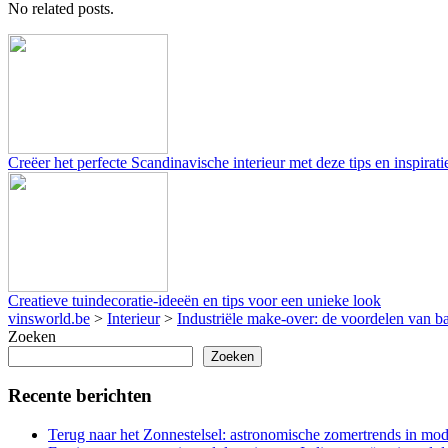
No related posts.
Creëer het perfecte Scandinavische interieur met deze tips en inspirati
Creatieve tuindecoratie-ideeën en tips voor een unieke look
vinsworld.be
>
Interieur
>
Industriële make-over: de voordelen van b
Zoeken
Zoeken
Recente berichten
Terug naar het Zonnestelsel: astronomische zomertrends in mode