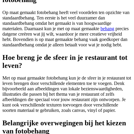
Op maat gemaakt fotobehang heeft veel voordelen ten opzichte van
standaardbehang. Ten eerste is het veel duurzamer dan
standaardbehang omdat het gemaakt is van hoogwaardige
materialen. Daarnaast kun je met op maat gemaakte
behang
precies
datgene creëren wat jij wilt, waardoor je meer creatieve vrijheid
hebt. Bovendien is op maat gemaakte behang vaak goedkoper dan
standaardbehang omdat je alleen betaalt voor wat je nodig hebt.
Hoe breng je de sfeer in je restaurant tot
leven?
Met op maat gemaakte fotobehang kun je de sfeer in je restaurant tot
leven brengen door verschillende elementen toe te voegen. Denk
bijvoorbeeld aan afbeeldingen van lokale bezienswaardigheden,
illustraties die passen bij het thema van je restaurant of zelfs
afbeeldingen die speciaal voor jouw restaurant zijn ontworpen. Je
kunt ook verschillende texturen toevoegen door verschillende
soorten materiaal te gebruiken, zoals canvas, vinyl of papier.
Belangrijke overwegingen bij het kiezen
van fotobehang