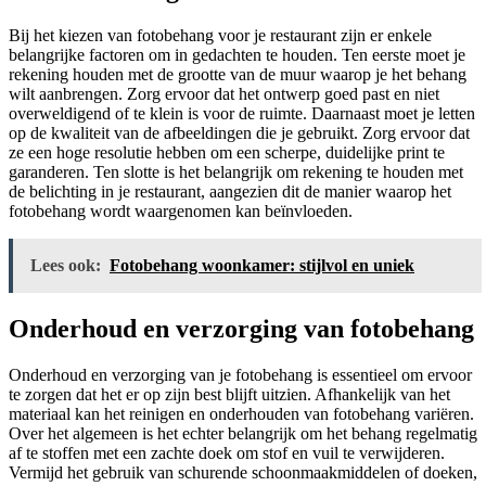
Bij het kiezen van fotobehang voor je restaurant zijn er enkele
belangrijke factoren om in gedachten te houden. Ten eerste moet je
rekening houden met de grootte van de muur waarop je het behang
wilt aanbrengen. Zorg ervoor dat het ontwerp goed past en niet
overweldigend of te klein is voor de ruimte. Daarnaast moet je letten
op de kwaliteit van de afbeeldingen die je gebruikt. Zorg ervoor dat
ze een hoge resolutie hebben om een scherpe, duidelijke print te
garanderen. Ten slotte is het belangrijk om rekening te houden met
de belichting in je restaurant, aangezien dit de manier waarop het
fotobehang wordt waargenomen kan beïnvloeden.
Lees ook:
Fotobehang woonkamer: stijlvol en uniek
Onderhoud en verzorging van fotobehang
Onderhoud en verzorging van je fotobehang is essentieel om ervoor
te zorgen dat het er op zijn best blijft uitzien. Afhankelijk van het
materiaal kan het reinigen en onderhouden van fotobehang variëren.
Over het algemeen is het echter belangrijk om het behang regelmatig
af te stoffen met een zachte doek om stof en vuil te verwijderen.
Vermijd het gebruik van schurende schoonmaakmiddelen of doeken,