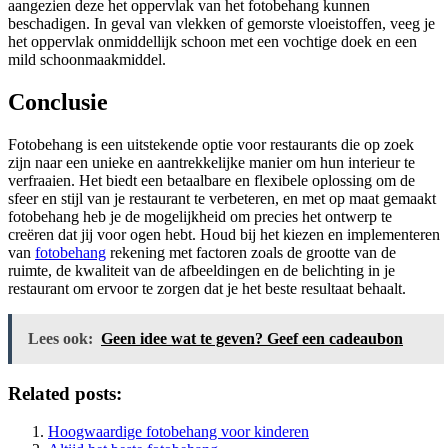
aangezien deze het oppervlak van het fotobehang kunnen
beschadigen. In geval van vlekken of gemorste vloeistoffen, veeg je
het oppervlak onmiddellijk schoon met een vochtige doek en een
mild schoonmaakmiddel.
Conclusie
Fotobehang is een uitstekende optie voor restaurants die op zoek
zijn naar een unieke en aantrekkelijke manier om hun interieur te
verfraaien. Het biedt een betaalbare en flexibele oplossing om de
sfeer en stijl van je restaurant te verbeteren, en met op maat gemaakt
fotobehang heb je de mogelijkheid om precies het ontwerp te
creëren dat jij voor ogen hebt. Houd bij het kiezen en implementeren
van
fotobehang
rekening met factoren zoals de grootte van de
ruimte, de kwaliteit van de afbeeldingen en de belichting in je
restaurant om ervoor te zorgen dat je het beste resultaat behaalt.
Lees ook:
Geen idee wat te geven? Geef een cadeaubon
Related posts:
Hoogwaardige fotobehang voor kinderen