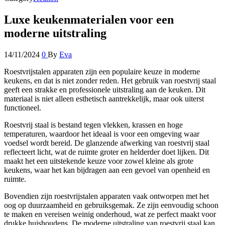
Luxe keukenmaterialen voor een
moderne uitstraling
14/11/2024
0
By
Eva
Roestvrijstalen apparaten zijn een populaire keuze in moderne
keukens, en dat is niet zonder reden. Het gebruik van roestvrij staal
geeft een strakke en professionele uitstraling aan de keuken. Dit
materiaal is niet alleen esthetisch aantrekkelijk, maar ook uiterst
functioneel.
Roestvrij staal is bestand tegen vlekken, krassen en hoge
temperaturen, waardoor het ideaal is voor een omgeving waar
voedsel wordt bereid. De glanzende afwerking van roestvrij staal
reflecteert licht, wat de ruimte groter en helderder doet lijken. Dit
maakt het een uitstekende keuze voor zowel kleine als grote
keukens, waar het kan bijdragen aan een gevoel van openheid en
ruimte.
Bovendien zijn roestvrijstalen apparaten vaak ontworpen met het
oog op duurzaamheid en gebruiksgemak. Ze zijn eenvoudig schoon
te maken en vereisen weinig onderhoud, wat ze perfect maakt voor
drukke huishoudens. De moderne uitstraling van roestvrij staal kan