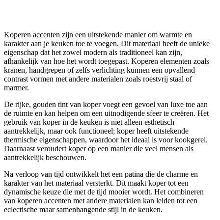
Koperen accenten zijn een uitstekende manier om warmte en
karakter aan je keuken toe te voegen. Dit materiaal heeft de unieke
eigenschap dat het zowel modern als traditioneel kan zijn,
afhankelijk van hoe het wordt toegepast. Koperen elementen zoals
kranen, handgrepen of zelfs verlichting kunnen een opvallend
contrast vormen met andere materialen zoals roestvrij staal of
marmer.
De rijke, gouden tint van koper voegt een gevoel van luxe toe aan
de ruimte en kan helpen om een uitnodigende sfeer te creëren. Het
gebruik van koper in de keuken is niet alleen esthetisch
aantrekkelijk, maar ook functioneel; koper heeft uitstekende
thermische eigenschappen, waardoor het ideaal is voor kookgerei.
Daarnaast veroudert koper op een manier die veel mensen als
aantrekkelijk beschouwen.
Na verloop van tijd ontwikkelt het een patina die de charme en
karakter van het materiaal versterkt. Dit maakt koper tot een
dynamische keuze die met de tijd mooier wordt. Het combineren
van koperen accenten met andere materialen kan leiden tot een
eclectische maar samenhangende stijl in de keuken.