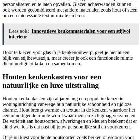
personaliseren en te laten opvallen. Glazen achterwanden kunnen
ook worden gecombineerd met andere materialen zoals hout of steen
om een interessante textuurmix te creëren.
Lees ook:
Innovatieve keukenmaterialen voor een stijlvol
interieur
Door te kiezen voor glas in je keukenontwerp, geef je niet alleen
blijk van stijlbewustzijn, maar creëer je ook een functionele ruimte
die uitnodigt tot koken en samenkomen.
Houten keukenkasten voor een
natuurlijke en luxe uitstraling
Houten keukenkasten zijn al jarenlang een populaire keuze in
woninginrichting vanwege hun natuurlijke schoonheid en tijdloze
charme. Hout brengt warmte en textuur in de keuken, waardoor het
een uitnodigende ruimte wordt waar mensen zich graag verzamelen.
De variëteit aan houtsoorten, afwerkingen en kleuren betekent dat er
altijd wel iets is dat past bij jouw persoonlijke stijl en voorkeuren.
Of je nu kiest voor lichte houtsoorten zoals berken of esdoorn voor