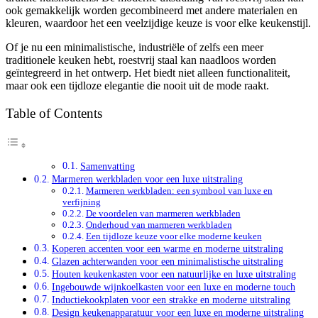
ook gemakkelijk worden gecombineerd met andere materialen en
kleuren, waardoor het een veelzijdige keuze is voor elke keukenstijl.
Of je nu een minimalistische, industriële of zelfs een meer
traditionele keuken hebt, roestvrij staal kan naadloos worden
geïntegreerd in het ontwerp. Het biedt niet alleen functionaliteit,
maar ook een tijdloze elegantie die nooit uit de mode raakt.
Table of Contents
Samenvatting
Marmeren werkbladen voor een luxe uitstraling
Marmeren werkbladen: een symbool van luxe en
verfijning
De voordelen van marmeren werkbladen
Onderhoud van marmeren werkbladen
Een tijdloze keuze voor elke moderne keuken
Koperen accenten voor een warme en moderne uitstraling
Glazen achterwanden voor een minimalistische uitstraling
Houten keukenkasten voor een natuurlijke en luxe uitstraling
Ingebouwde wijnkoelkasten voor een luxe en moderne touch
Inductiekookplaten voor een strakke en moderne uitstraling
Design keukenapparatuur voor een luxe en moderne uitstraling