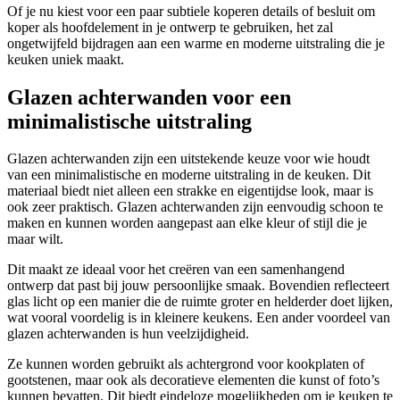
Of je nu kiest voor een paar subtiele koperen details of besluit om
koper als hoofdelement in je ontwerp te gebruiken, het zal
ongetwijfeld bijdragen aan een warme en moderne uitstraling die je
keuken uniek maakt.
Glazen achterwanden voor een
minimalistische uitstraling
Glazen achterwanden zijn een uitstekende keuze voor wie houdt
van een minimalistische en moderne uitstraling in de keuken. Dit
materiaal biedt niet alleen een strakke en eigentijdse look, maar is
ook zeer praktisch. Glazen achterwanden zijn eenvoudig schoon te
maken en kunnen worden aangepast aan elke kleur of stijl die je
maar wilt.
Dit maakt ze ideaal voor het creëren van een samenhangend
ontwerp dat past bij jouw persoonlijke smaak. Bovendien reflecteert
glas licht op een manier die de ruimte groter en helderder doet lijken,
wat vooral voordelig is in kleinere keukens. Een ander voordeel van
glazen achterwanden is hun veelzijdigheid.
Ze kunnen worden gebruikt als achtergrond voor kookplaten of
gootstenen, maar ook als decoratieve elementen die kunst of foto’s
kunnen bevatten. Dit biedt eindeloze mogelijkheden om je keuken te