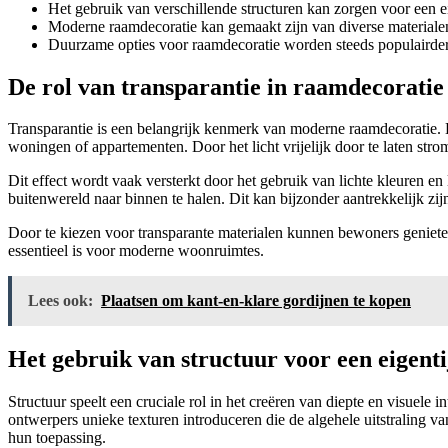
Het gebruik van verschillende structuren kan zorgen voor een ei
Moderne raamdecoratie kan gemaakt zijn van diverse materialen,
Duurzame opties voor raamdecoratie worden steeds populairder
De rol van transparantie in raamdecoratie
Transparantie is een belangrijk kenmerk van moderne raamdecoratie. H
woningen of appartementen. Door het licht vrijelijk door te laten stro
Dit effect wordt vaak versterkt door het gebruik van lichte kleuren en
buitenwereld naar binnen te halen. Dit kan bijzonder aantrekkelijk zij
Door te kiezen voor transparante materialen kunnen bewoners geniete
essentieel is voor moderne woonruimtes.
Lees ook:
Plaatsen om kant-en-klare gordijnen te kopen
Het gebruik van structuur voor een eigentij
Structuur speelt een cruciale rol in het creëren van diepte en visuele
ontwerpers unieke texturen introduceren die de algehele uitstraling va
hun toepassing.