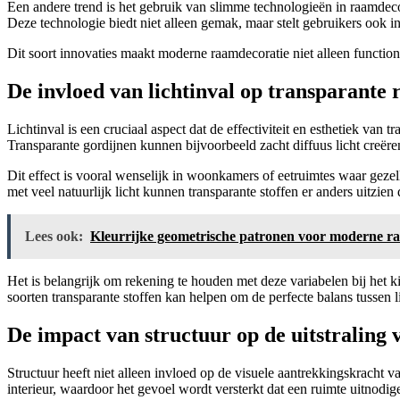
Een andere trend is het gebruik van slimme technologieën in raamdec
Deze technologie biedt niet alleen gemak, maar stelt gebruikers ook in
Dit soort innovaties maakt moderne raamdecoratie niet alleen functio
De invloed van lichtinval op transparante
Lichtinval is een cruciaal aspect dat de effectiviteit en esthetiek van
Transparante gordijnen kunnen bijvoorbeeld zacht diffuus licht creë
Dit effect is vooral wenselijk in woonkamers of eetruimtes waar geze
met veel natuurlijk licht kunnen transparante stoffen er anders uitzie
Lees ook:
Kleurrijke geometrische patronen voor moderne r
Het is belangrijk om rekening te houden met deze variabelen bij het k
soorten transparante stoffen kan helpen om de perfecte balans tussen l
De impact van structuur op de uitstraling 
Structuur heeft niet alleen invloed op de visuele aantrekkingskracht
interieur, waardoor het gevoel wordt versterkt dat een ruimte uitnodig