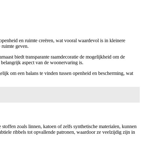
penheid en ruimte creëren, wat vooral waardevol is in kleinere
e ruimte geven.
Daarnaast biedt transparante raamdecoratie de mogelijkheid om de
n belangrijk aspect van de woonervaring is.
elijk om een balans te vinden tussen openheid en bescherming, wat
 stoffen zoals linnen, katoen of zelfs synthetische materialen, kunnen
tiele ribbels tot opvallende patronen, waardoor ze veelzijdig zijn in