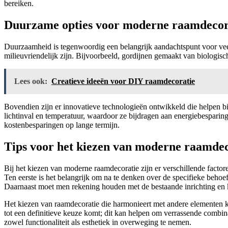
bereiken.
Duurzame opties voor moderne raamdecor
Duurzaamheid is tegenwoordig een belangrijk aandachtspunt voor veel 
milieuvriendelijk zijn. Bijvoorbeeld, gordijnen gemaakt van biologisc
Lees ook:
Creatieve ideeën voor DIY raamdecoratie
Bovendien zijn er innovatieve technologieën ontwikkeld die helpen 
lichtinval en temperatuur, waardoor ze bijdragen aan energiebesparing
kostenbesparingen op lange termijn.
Tips voor het kiezen van moderne raamdec
Bij het kiezen van moderne raamdecoratie zijn er verschillende facto
Ten eerste is het belangrijk om na te denken over de specifieke behoe
Daarnaast moet men rekening houden met de bestaande inrichting en 
Het kiezen van raamdecoratie die harmonieert met andere elementen ka
tot een definitieve keuze komt; dit kan helpen om verrassende combina
zowel functionaliteit als esthetiek in overweging te nemen.