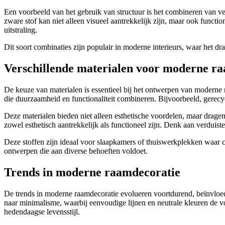
Een voorbeeld van het gebruik van structuur is het combineren van ver
zware stof kan niet alleen visueel aantrekkelijk zijn, maar ook functio
uitstraling.
Dit soort combinaties zijn populair in moderne interieurs, waar het dr
Verschillende materialen voor moderne r
De keuze van materialen is essentieel bij het ontwerpen van moderne r
die duurzaamheid en functionaliteit combineren. Bijvoorbeeld, gerecy
Deze materialen bieden niet alleen esthetische voordelen, maar drage
zowel esthetisch aantrekkelijk als functioneel zijn. Denk aan verduiste
Deze stoffen zijn ideaal voor slaapkamers of thuiswerkplekken waar c
ontwerpen die aan diverse behoeften voldoet.
Trends in moderne raamdecoratie
De trends in moderne raamdecoratie evolueren voortdurend, beïnvloed
naar minimalisme, waarbij eenvoudige lijnen en neutrale kleuren de vo
hedendaagse levensstijl.