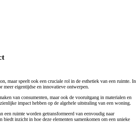
ct
, maar speelt ook een cruciale rol in de esthetiek van een ruimte. In
oor meer eigentijdse en innovatieve ontwerpen.
e smaken van consumenten, maar ook de vooruitgang in materialen en
zienlijke impact hebben op de algehele uitstraling van een woning.
ie kan een ruimte worden getransformeerd van eenvoudig naar
s, en biedt inzicht in hoe deze elementen samenkomen om een unieke