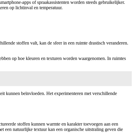
martphone-apps of spraakassistenten worden steeds gebruikelijker.
eren op lichtinval en temperatuur.
hillende stoffen valt, kan de sfeer in een ruimte drastisch veranderen.
ed hebben op hoe kleuren en texturen worden waargenomen. In ruimtes
liteit kunnen beïnvloeden. Het experimenteren met verschillende
ructureerde stoffen kunnen warmte en karakter toevoegen aan een
et een natuurlijke textuur kan een organische uitstraling geven die