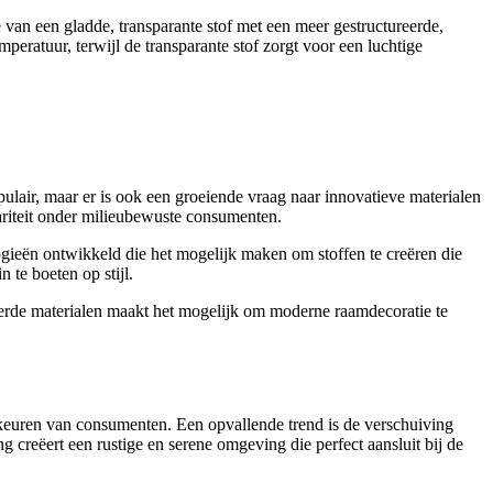
 van een gladde, transparante stof met een meer gestructureerde,
mperatuur, terwijl de transparante stof zorgt voor een luchtige
pulair, maar er is ook een groeiende vraag naar innovatieve materialen
ariteit onder milieubewuste consumenten.
ogieën ontwikkeld die het mogelijk maken om stoffen te creëren die
 te boeten op stijl.
ceerde materialen maakt het mogelijk om moderne raamdecoratie te
keuren van consumenten. Een opvallende trend is de verschuiving
 creëert een rustige en serene omgeving die perfect aansluit bij de