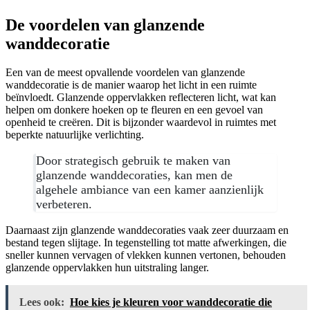
De voordelen van glanzende
wanddecoratie
Een van de meest opvallende voordelen van glanzende
wanddecoratie is de manier waarop het licht in een ruimte
beïnvloedt. Glanzende oppervlakken reflecteren licht, wat kan
helpen om donkere hoeken op te fleuren en een gevoel van
openheid te creëren. Dit is bijzonder waardevol in ruimtes met
beperkte natuurlijke verlichting.
Door strategisch gebruik te maken van
glanzende wanddecoraties, kan men de
algehele ambiance van een kamer aanzienlijk
verbeteren.
Daarnaast zijn glanzende wanddecoraties vaak zeer duurzaam en
bestand tegen slijtage. In tegenstelling tot matte afwerkingen, die
sneller kunnen vervagen of vlekken kunnen vertonen, behouden
glanzende oppervlakken hun uitstraling langer.
Lees ook:
Hoe kies je kleuren voor wanddecoratie die