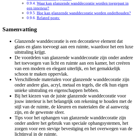
Waar kan glanzende wanddecoratie worden toegepast in
een interieur?
Hoe kan glanzende wanddecoratie worden onderhouden?
Related posts:
Samenvatting
Glanzende wanddecoratie is een decoratieve element dat
glans en glans toevoegt aan een ruimte, waardoor het een luxe
uitstraling krijgt.
De voordelen van glanzende wanddecoratie zijn onder andere
het toevoegen van licht en ruimte aan een kamer, het creëren
van een modern en elegant uiterlijk, en het gemakkelijk
schoon te maken oppervlak.
Verschillende materialen voor glanzende wanddecoratie zijn
onder andere glas, acryl, metaal en tegels, die elk hun eigen
unieke uitstraling en eigenschappen hebben.
Bij het kiezen van de juiste glanzende wanddecoratie voor
jouw interieur is het belangrijk om rekening te houden met de
stijl van de ruimte, de kleuren en materialen die al aanwezig
zijn, en de gewenste sfeer.
Tips voor het ophangen van glanzende wanddecoratie zijn
onder andere het gebruik van speciale ophangsystemen, het
zorgen voor een stevige bevestiging en het overwegen van de
lichtinval in de ruimte.