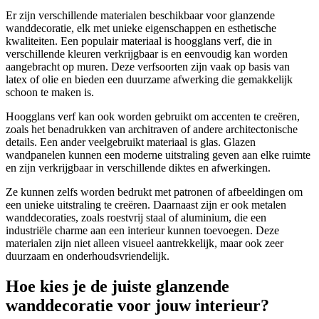
Er zijn verschillende materialen beschikbaar voor glanzende
wanddecoratie, elk met unieke eigenschappen en esthetische
kwaliteiten. Een populair materiaal is hoogglans verf, die in
verschillende kleuren verkrijgbaar is en eenvoudig kan worden
aangebracht op muren. Deze verfsoorten zijn vaak op basis van
latex of olie en bieden een duurzame afwerking die gemakkelijk
schoon te maken is.
Hoogglans verf kan ook worden gebruikt om accenten te creëren,
zoals het benadrukken van architraven of andere architectonische
details. Een ander veelgebruikt materiaal is glas. Glazen
wandpanelen kunnen een moderne uitstraling geven aan elke ruimte
en zijn verkrijgbaar in verschillende diktes en afwerkingen.
Ze kunnen zelfs worden bedrukt met patronen of afbeeldingen om
een unieke uitstraling te creëren. Daarnaast zijn er ook metalen
wanddecoraties, zoals roestvrij staal of aluminium, die een
industriële charme aan een interieur kunnen toevoegen. Deze
materialen zijn niet alleen visueel aantrekkelijk, maar ook zeer
duurzaam en onderhoudsvriendelijk.
Hoe kies je de juiste glanzende
wanddecoratie voor jouw interieur?