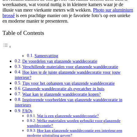
weerkaatsen, wat vooral nuttig is in kleinere kamers waar je de
illusie van meer vierkante meters wilt wekken.
Photo sur aluminium
brossé
is een prachtige manier om je favoriete foto’s op een unieke
en moderne manier te presenteren.
Table of Contents
Samenvatting
De voordelen van glanzende wanddecoratie
Verschillende materialen voor glanzende wanddecoratie
Hoe kies je de juiste glanzende wanddecoratie voor jouw
interieur?
Tips voor het ophangen van glanzende wanddecoratie
Glanzende wanddecoratie als eyecatcher in huis
Waar kan je glanzende wanddecoratie kopen?
Inspirerende voorbeelden van glanzende wanddecoratie in
interieurs
FAQs
Wat is een glanzende wanddecoratie?
Welke materialen worden gebruikt voor glanzende
wanddecoratie?
Hoe kan glanzende wanddecoratie een interieur een
moderne uitstraling geven?