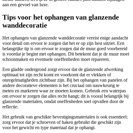
aan een gevoel van luxe.
Tips voor het ophangen van glanzende
wanddecoratie
Het ophangen van glanzende wanddecoratie vereist enige aandacht
voor detail om ervoor te zorgen dat het er op zijn best uitziet. Een
belangrijke tip is om ervoor te zorgen dat de muur goed voorbereid
is voordat je begint met ophangen. Dit betekent dat je de muur moet
schoonmaken en eventuele oneffenheden moet repareren.
Een gladde ondergrond zorgt ervoor dat de glanzende afwerking
optimaal tot zijn recht komt en voorkomt dat er vlekken of
onregelmatigheden zichtbaar zijn. Bij het ophangen van panelen of
andere decoratieve elementen is het cruciaal om nauwkeurig te
meten en markeren waar ze moeten komen. Gebruik een waterpas
om ervoor te zorgen dat alles recht hangt; dit is vooral belangrijk bij
glanzende materialen, omdat oneffenheden snel opvallen door de
reflectie.
Het gebruik van geschikte bevestigingsmaterialen is ook essentieel;
zorg ervoor dat je schroeven of haken gebruikt die geschikt zijn
voor het gewicht en type materiaal dat je ophangt.