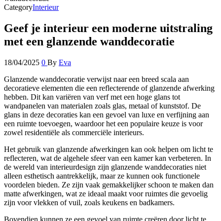
Category
Interieur
Geef je interieur een moderne uitstraling
met een glanzende wanddecoratie
18/04/2025
0
By
Eva
Glanzende wanddecoratie verwijst naar een breed scala aan
decoratieve elementen die een reflecterende of glanzende afwerking
hebben. Dit kan variëren van verf met een hoge glans tot
wandpanelen van materialen zoals glas, metaal of kunststof. De
glans in deze decoraties kan een gevoel van luxe en verfijning aan
een ruimte toevoegen, waardoor het een populaire keuze is voor
zowel residentiële als commerciële interieurs.
Het gebruik van glanzende afwerkingen kan ook helpen om licht te
reflecteren, wat de algehele sfeer van een kamer kan verbeteren. In
de wereld van interieurdesign zijn glanzende wanddecoraties niet
alleen esthetisch aantrekkelijk, maar ze kunnen ook functionele
voordelen bieden. Ze zijn vaak gemakkelijker schoon te maken dan
matte afwerkingen, wat ze ideaal maakt voor ruimtes die gevoelig
zijn voor vlekken of vuil, zoals keukens en badkamers.
Bovendien kunnen ze een gevoel van ruimte creëren door licht te